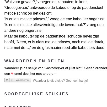
‘Wat voor gevaar?,’ vroegen de kabouters in koor.
‘Groot gevaar,’ antwoordde de kabouter op de paddenstoel
met de schrik op het gezicht.
‘Is er iets met de prinses?,’ vroeg de ene kabouter ongerust.
‘Is er iets met de allesvernietigende toverdraak?’ vroeg een
andere nog ongeruster.
Maar de kabouter op de paddenstoel schudde hevig zijn
hoofd, ‘Neen, er is niets met de prinses, noch met de draak,
maar met de…,’ en de grasmaaier reed alle kabouters dood.
WAARDEREN EN DELEN
Waardeer je dit stukje van Gastschrijver of juist niet? Geef hieronde
een
en/of deel het met anderen!
0
Waarderen!
Waardeer je dit stukje? Geef een hartje!
SOORTGELIJKE STUKJES