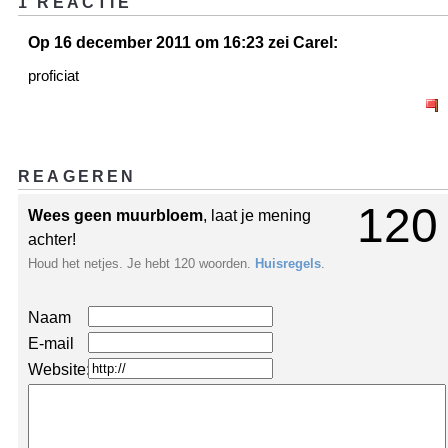
1 REACTIE
Op 16 december 2011 om 16:23 zei Carel:
proficiat
REAGEREN
120
Wees geen muurbloem
, laat je mening
achter!
Houd het netjes. Je hebt 120 woorden.
Huisregels
.
Naam
E-mail
Website: