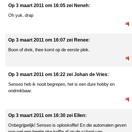
Op 3 maart 2011 om 16:05 zei Neneh:
Oh yuk, drap
Op 3 maart 2011 om 16:07 zei Renee:
Boon of drek, thee komt op de eerste plek.
Op 3 maart 2011 om 16:22 zei Johan de Vries:
Senseo heb ik nooit begrepen, het is een dure hobby en
ondrinkbaar.
Op 3 maart 2011 om 16:30 zei Ellen:
Onbegrijpelijk! Senseo is oploskoffie! En die automaten geven
nog wel een beetje oke koffie af op de schaal van