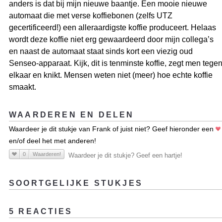
anders is dat bij mijn nieuwe baantje. Een mooie nieuwe
automaat die met verse koffiebonen (zelfs UTZ
gecertificeerd!) een alleraardigste koffie produceert. Helaas
wordt deze koffie niet erg gewaardeerd door mijn collega’s
en naast de automaat staat sinds kort een viezig oud
Senseo-apparaat. Kijk, dit is tenminste koffie, zegt men tege
elkaar en knikt. Mensen weten niet (meer) hoe echte koffie
smaakt.
WAARDEREN EN DELEN
Waardeer je dit stukje van Frank of juist niet? Geef hieronder een
en/of deel het met anderen!
0
Waarderen!
Waardeer je dit stukje? Geef een hartje!
SOORTGELIJKE STUKJES
5 REACTIES