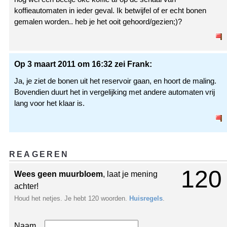
koffieautomaten in ieder geval. Ik betwijfel of er echt bonen
gemalen worden.. heb je het ooit gehoord/gezien;)?
Op 3 maart 2011 om 16:32 zei Frank:
Ja, je ziet de bonen uit het reservoir gaan, en hoort de maling.
Bovendien duurt het in vergelijking met andere automaten vrij
lang voor het klaar is.
REAGEREN
120
Wees geen muurbloem
, laat je mening
achter!
Houd het netjes. Je hebt 120 woorden.
Huisregels
.
Naam