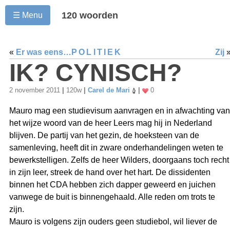
120 woorden
☰ Menu
«
Er was eens…
POLITIEK
Zij
IK? CYNISCH?
2 november 2011
|
120w
|
Carel de Mari
|
0
Mauro mag een studievisum aanvragen en in afwachting van
het wijze woord van de heer Leers mag hij in Nederland
blijven. De partij van het gezin, de hoeksteen van de
samenleving, heeft dit in zware onderhandelingen weten te
bewerkstelligen. Zelfs de heer Wilders, doorgaans toch recht
in zijn leer, streek de hand over het hart. De dissidenten
binnen het CDA hebben zich dapper geweerd en juichen
vanwege de buit is binnengehaald. Alle reden om trots te
zijn.
Mauro is volgens zijn ouders geen studiebol, wil liever de