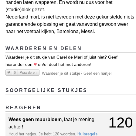
handen laten wapperen. En wordt nu dus voor het
(studie)blok gezet.
Nederland mort, is niet tevreden met deze gekunstelde niets
garanderende oplossing en gaat vanavond gewoon weer
naar het voetbal kijken, Barcelona, Messi.
WAARDEREN EN DELEN
Waardeer je dit stukje van Carel de Mari of juist niet? Geef
hieronder een
en/of deel het met anderen!
0
Waarderen!
Waardeer je dit stukje? Geef een hartje!
SOORTGELIJKE STUKJES
REAGEREN
120
Wees geen muurbloem
, laat je mening
achter!
Houd het netjes. Je hebt 120 woorden.
Huisregels
.