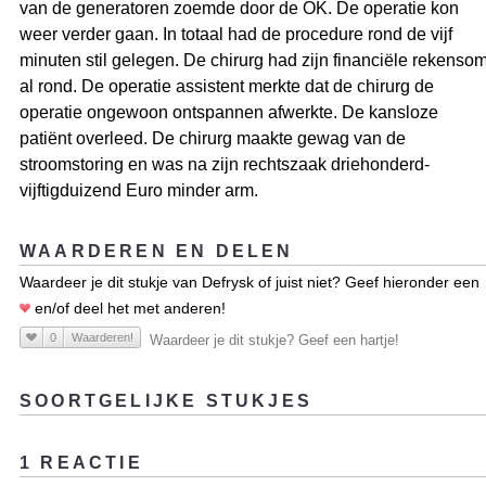
van de generatoren zoemde door de OK. De operatie kon
weer verder gaan. In totaal had de procedure rond de vijf
minuten stil gelegen. De chirurg had zijn financiële rekenso
al rond. De operatie assistent merkte dat de chirurg de
operatie ongewoon ontspannen afwerkte. De kansloze
patiënt overleed. De chirurg maakte gewag van de
stroomstoring en was na zijn rechtszaak driehonderd-
vijftigduizend Euro minder arm.
WAARDEREN EN DELEN
Waardeer je dit stukje van Defrysk of juist niet? Geef hieronder een
en/of deel het met anderen!
0
Waarderen!
Waardeer je dit stukje? Geef een hartje!
SOORTGELIJKE STUKJES
1 REACTIE