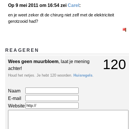
Op 9 mei 2011 om 16:54 zei
Carel
:
en je weet zeker dt de chirurg niet zelf met de elektriciteit
gerotzooid had?
REAGEREN
120
Wees geen muurbloem
, laat je mening
achter!
Houd het netjes. Je hebt 120 woorden.
Huisregels
.
Naam
E-mail
Website: