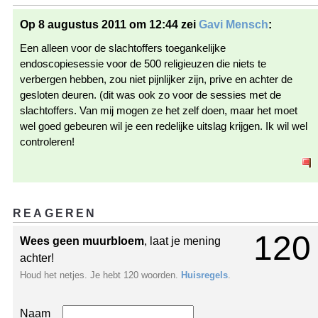
Op 8 augustus 2011 om 12:44 zei
Gavi Mensch
:
Een alleen voor de slachtoffers toegankelijke
endoscopiesessie voor de 500 religieuzen die niets te
verbergen hebben, zou niet pijnlijker zijn, prive en achter de
gesloten deuren. (dit was ook zo voor de sessies met de
slachtoffers. Van mij mogen ze het zelf doen, maar het moet
wel goed gebeuren wil je een redelijke uitslag krijgen. Ik wil wel
controleren!
REAGEREN
120
Wees geen muurbloem
, laat je mening
achter!
Houd het netjes. Je hebt 120 woorden.
Huisregels
.
Naam