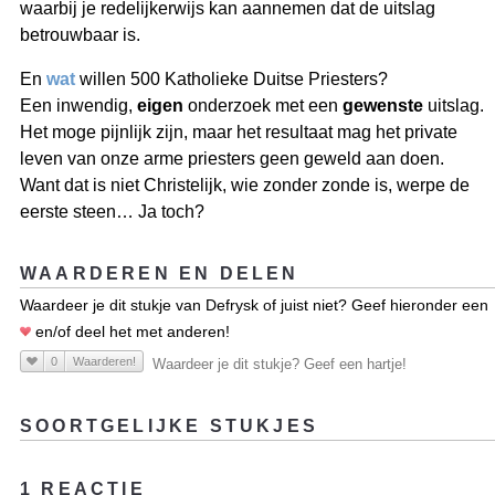
waarbij je redelijkerwijs kan aannemen dat de uitslag
betrouwbaar is.
En
wat
willen 500 Katholieke Duitse Priesters?
Een inwendig,
eigen
onderzoek met een
gewenste
uitslag.
Het moge pijnlijk zijn, maar het resultaat mag het private
leven van onze arme priesters geen geweld aan doen.
Want dat is niet Christelijk, wie zonder zonde is, werpe de
eerste steen… Ja toch?
WAARDEREN EN DELEN
Waardeer je dit stukje van Defrysk of juist niet? Geef hieronder een
en/of deel het met anderen!
0
Waarderen!
Waardeer je dit stukje? Geef een hartje!
SOORTGELIJKE STUKJES
1 REACTIE