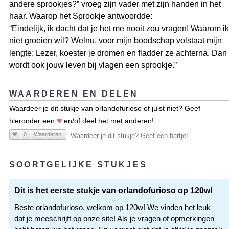
andere sprookjes?” vroeg zijn vader met zijn handen in het
haar. Waarop het Sprookje antwoordde:
“Eindelijk, ik dacht dat je het me nooit zou vragen! Waarom ik
niet groeien wil? Welnu, voor mijn boodschap volstaat mijn
lengte: Lezer, koester je dromen en fladder ze achterna. Dan
wordt ook jouw leven bij vlagen een sprookje.”
WAARDEREN EN DELEN
Waardeer je dit stukje van orlandofurioso of juist niet? Geef
hieronder een
en/of deel het met anderen!
0
Waarderen!
Waardeer je dit stukje? Geef een hartje!
SOORTGELIJKE STUKJES
Dit is het eerste stukje van orlandofurioso op 120w!
Beste orlandofurioso, welkom op 120w! We vinden het leuk
dat je meeschrijft op onze site! Als je vragen of opmerkingen