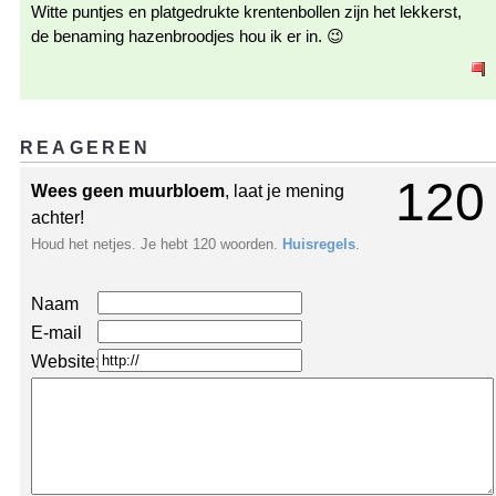
Witte puntjes en platgedrukte krentenbollen zijn het lekkerst,
de benaming hazenbroodjes hou ik er in. 😉
REAGEREN
120
Wees geen muurbloem
, laat je mening
achter!
Houd het netjes. Je hebt 120 woorden.
Huisregels
.
Naam
E-mail
Website: