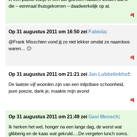
die – eenmaal thuisgekomen – daadwerkelijk op at.
Op 31 augustus 2011 om 16:50 zei
Fabiola
:
@Frank Misschien vond jij ze niet lekker omdat ze naamloos
waren… 🙂
Op 31 augustus 2011 om 21:21 zei
Jan Lubbelinkhof
:
De laatste vijf woorden zijn van een inlijstbare schoonheid,
pure poezie, dank je, maakte mijn avond
Op 31 augustus 2011 om 21:49 zei
Gavi Mensch
:
Ik herken het wel, honger na een lange dag, de worst wat
glibberig en de kaas wat gekruld….De vergeten lunch soms.