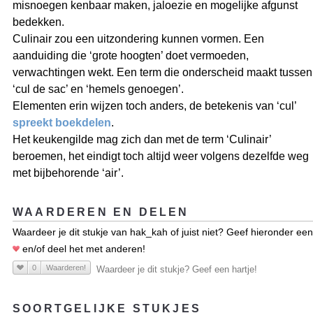
misnoegen kenbaar maken, jaloezie en mogelijke afgunst
bedekken.
Culinair zou een uitzondering kunnen vormen. Een
aanduiding die ‘grote hoogten’ doet vermoeden,
verwachtingen wekt. Een term die onderscheid maakt tussen
‘cul de sac’ en ‘hemels genoegen’.
Elementen erin wijzen toch anders, de betekenis van ‘cul’
spreekt boekdelen
.
Het keukengilde mag zich dan met de term ‘Culinair’
beroemen, het eindigt toch altijd weer volgens dezelfde weg
met bijbehorende ‘air’.
WAARDEREN EN DELEN
Waardeer je dit stukje van hak_kah of juist niet? Geef hieronder een
en/of deel het met anderen!
0
Waarderen!
Waardeer je dit stukje? Geef een hartje!
SOORTGELIJKE STUKJES