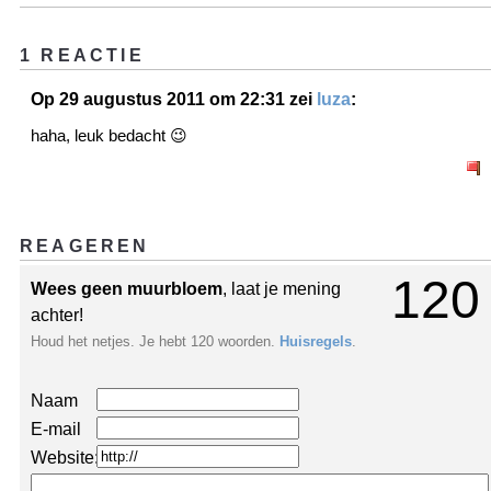
1 REACTIE
Op 29 augustus 2011 om 22:31 zei
luza
:
haha, leuk bedacht 😉
REAGEREN
120
Wees geen muurbloem
, laat je mening
achter!
Houd het netjes. Je hebt 120 woorden.
Huisregels
.
Naam
E-mail
Website: