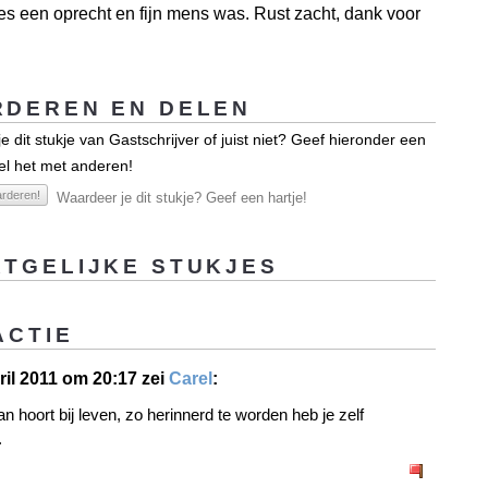
es een oprecht en fijn mens was. Rust zacht, dank voor
DEREN EN DELEN
e dit stukje van Gastschrijver of juist niet? Geef hieronder een
el het met anderen!
rderen!
Waardeer je dit stukje? Geef een hartje!
TGELIJKE STUKJES
ACTIE
ril 2011 om 20:17 zei
Carel
:
 hoort bij leven, zo herinnerd te worden heb je zelf
.