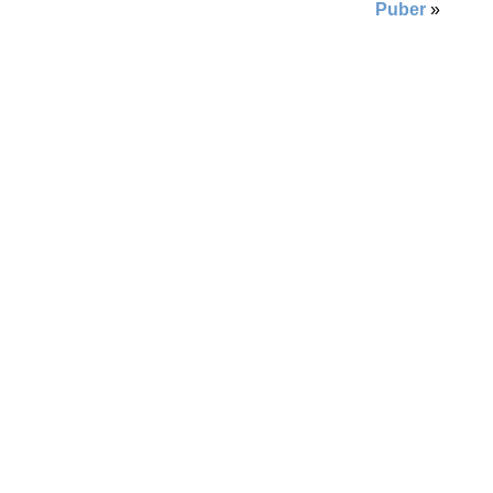
Puber
»