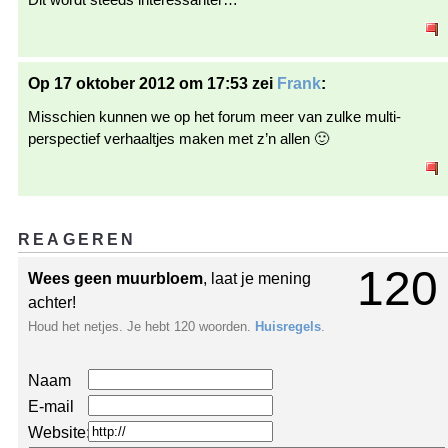
Op 17 oktober 2012 om 17:53 zei
Frank
:
Misschien kunnen we op het forum meer van zulke multi-
perspectief verhaaltjes maken met z’n allen 🙂
REAGEREN
120
Wees geen muurbloem
, laat je mening
achter!
Houd het netjes. Je hebt 120 woorden.
Huisregels
.
Naam
E-mail
Website: