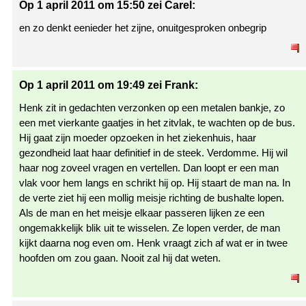
Op 1 april 2011 om 15:50 zei Carel:
en zo denkt eenieder het zijne, onuitgesproken onbegrip
Op 1 april 2011 om 19:49 zei Frank:
Henk zit in gedachten verzonken op een metalen bankje, zo
een met vierkante gaatjes in het zitvlak, te wachten op de bus.
Hij gaat zijn moeder opzoeken in het ziekenhuis, haar
gezondheid laat haar definitief in de steek. Verdomme. Hij wil
haar nog zoveel vragen en vertellen. Dan loopt er een man
vlak voor hem langs en schrikt hij op. Hij staart de man na. In
de verte ziet hij een mollig meisje richting de bushalte lopen.
Als de man en het meisje elkaar passeren lijken ze een
ongemakkelijk blik uit te wisselen. Ze lopen verder, de man
kijkt daarna nog even om. Henk vraagt zich af wat er in twee
hoofden om zou gaan. Nooit zal hij dat weten.