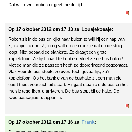
Dat wil ik wel proberen, geef me de tijd.
Op 17 oktober 2012 om 17:13 zei Lousjekoesje:
Robert zit in de bus en kijkt naar buiten terwijl hij een hap van
zijn appel neemt. Zijn oog valt op een meisje dat op de stoep
loopt. Niet bepaald de slankste. Ze draagt een grote
koptelefoon. Ze lijkt haast te hebben. Moet ze de bus halen?
Met de man die ze passeert heeft ze doordringend oogcontact.
Vlak voor de bus steekt ze over. Toch gevaarlijk, zo’n
koptelefoon. Op het bankje van de bushalte zit een man die
eerst triest voor zich uit staart. Hij gaat staan als de bus en het
meisje tegelijkertijd arriveren. De bus stopt bij de halte. De
twee passagiers stappen in.
Op 17 oktober 2012 om 17:16 zei
Frank
:
Dit wordt steeds interessanter…