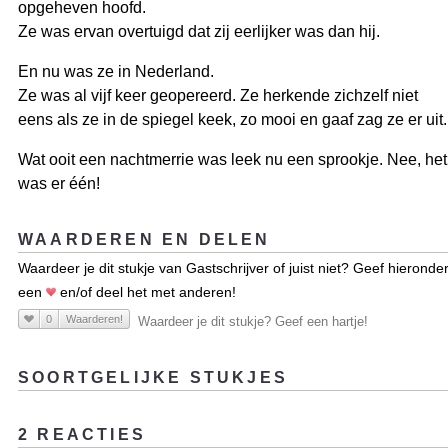
opgeheven hoofd.
Ze was ervan overtuigd dat zij eerlijker was dan hij.
En nu was ze in Nederland.
Ze was al vijf keer geopereerd. Ze herkende zichzelf niet
eens als ze in de spiegel keek, zo mooi en gaaf zag ze er uit.
Wat ooit een nachtmerrie was leek nu een sprookje. Nee, het
was er één!
WAARDEREN EN DELEN
Waardeer je dit stukje van Gastschrijver of juist niet? Geef hieronde
een
en/of deel het met anderen!
0
Waarderen!
Waardeer je dit stukje? Geef een hartje!
SOORTGELIJKE STUKJES
2 REACTIES