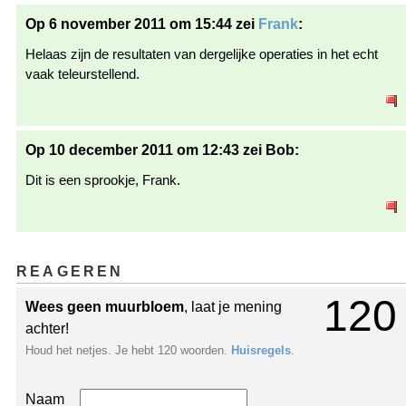
Op 6 november 2011 om 15:44 zei
Frank
:
Helaas zijn de resultaten van dergelijke operaties in het echt
vaak teleurstellend.
Op 10 december 2011 om 12:43 zei Bob:
Dit is een sprookje, Frank.
REAGEREN
120
Wees geen muurbloem
, laat je mening
achter!
Houd het netjes. Je hebt 120 woorden.
Huisregels
.
Naam