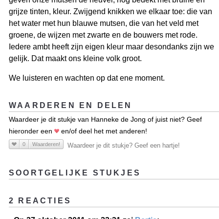
grijze tinten, kleur. Zwijgend knikken we elkaar toe: die van
het water met hun blauwe mutsen, die van het veld met
groene, de wijzen met zwarte en de bouwers met rode.
Iedere ambt heeft zijn eigen kleur maar desondanks zijn we
gelijk. Dat maakt ons kleine volk groot.
We luisteren en wachten op dat ene moment.
WAARDEREN EN DELEN
Waardeer je dit stukje van Hanneke de Jong of juist niet? Geef
hieronder een
en/of deel het met anderen!
0
Waarderen!
Waardeer je dit stukje? Geef een hartje!
SOORTGELIJKE STUKJES
2 REACTIES