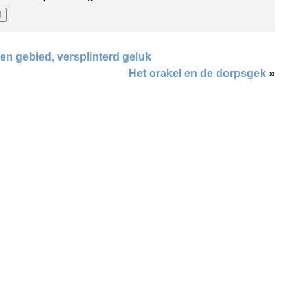
n gebied, versplinterd geluk
Het orakel en de dorpsgek
»