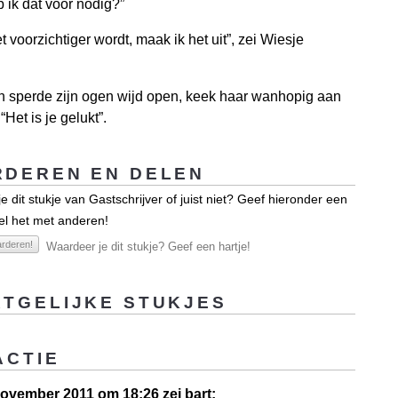
 ik dat voor nodig?”
et voorzichtiger wordt, maak ik het uit”, zei Wiesje
 sperde zijn ogen wijd open, keek haar wanhopig aan
“Het is je gelukt”.
DEREN EN DELEN
e dit stukje van Gastschrijver of juist niet? Geef hieronder een
el het met anderen!
rderen!
Waardeer je dit stukje? Geef een hartje!
TGELIJKE STUKJES
ACTIE
ovember 2011 om 18:26 zei bart: