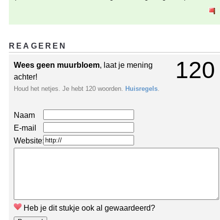
REAGEREN
120
Wees geen muurbloem
, laat je mening
achter!
Houd het netjes. Je hebt 120 woorden.
Huisregels
.
Naam
E-mail
Website:
Heb je dit stukje ook al gewaardeerd?