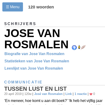
120 woorden
☰ Menu
SCHRIJVERS
JOSE VAN
ROSMALEN
Biografie van Jose Van Rosmalen
Statistieken van Jose Van Rosmalen
Leeslijst van Jose Van Rosmalen
COMMUNICATIE
TUSSEN LUST EN LIST
20 april 2019
|
120w
|
José van Rosmalen
|
Link
|
1 reactie
|
0
‘En meneer, hoe komt u aan dit boek?’ ‘Ik heb het vijftig jaar