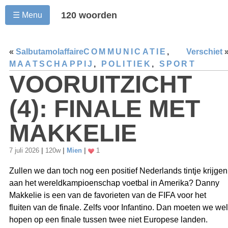
120 woorden
☰ Menu
«
Salbutamolaffaire
COMMUNICATIE
,
Verschiet
MAATSCHAPPIJ
,
POLITIEK
,
SPORT
VOORUITZICHT
(4): FINALE MET
MAKKELIE
7 juli 2026
|
120w
|
Mien
|
1
Zullen we dan toch nog een positief Nederlands tintje krijgen
aan het wereldkampioenschap voetbal in Amerika? Danny
Makkelie is een van de favorieten van de FIFA voor het
fluiten van de finale. Zelfs voor Infantino. Dan moeten we wel
hopen op een finale tussen twee niet Europese landen.