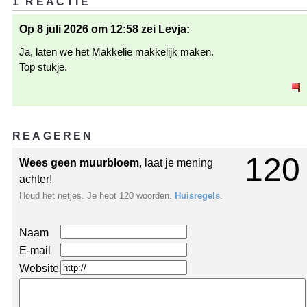
1 REACTIE
Op 8 juli 2026 om 12:58 zei Levja:
Ja, laten we het Makkelie makkelijk maken.
Top stukje.
REAGEREN
120
Wees geen muurbloem
, laat je mening
achter!
Houd het netjes. Je hebt 120 woorden.
Huisregels
.
Naam
E-mail
Website: