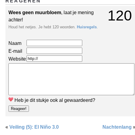
REAGEREN
120
Wees geen muurbloem
, laat je mening
achter!
Houd het netjes. Je hebt 120 woorden.
Huisregels
.
Naam
E-mail
Website:
Heb je dit stukje ook al gewaardeerd?
«
Veiling (5): El Niño 3.0
Nachtenlang