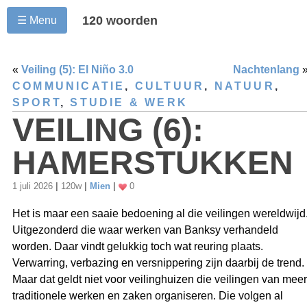
120 woorden
☰ Menu
«
Veiling (5): El Niño 3.0
Nachtenlang
COMMUNICATIE
,
CULTUUR
,
NATUUR
,
SPORT
,
STUDIE & WERK
VEILING (6):
HAMERSTUKKEN
1 juli 2026
|
120w
|
Mien
|
0
Het is maar een saaie bedoening al die veilingen wereldwijd
Uitgezonderd die waar werken van Banksy verhandeld
worden. Daar vindt gelukkig toch wat reuring plaats.
Verwarring, verbazing en versnippering zijn daarbij de trend.
Maar dat geldt niet voor veilinghuizen die veilingen van meer
traditionele werken en zaken organiseren. Die volgen al