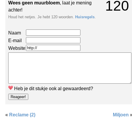
120
Wees geen muurbloem
, laat je mening
achter!
Houd het netjes. Je hebt 120 woorden.
Huisregels
.
Naam
E-mail
Website:
Heb je dit stukje ook al gewaardeerd?
«
Reclame (2)
Miljoen