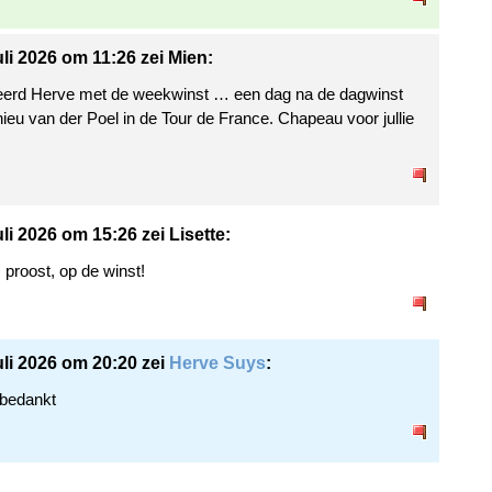
uli 2026 om 11:26 zei Mien:
teerd Herve met de weekwinst … een dag na de dagwinst
ieu van der Poel in de Tour de France. Chapeau voor jullie
li 2026 om 15:26 zei Lisette:
proost, op de winst!
uli 2026 om 20:20 zei
Herve Suys
:
 bedankt