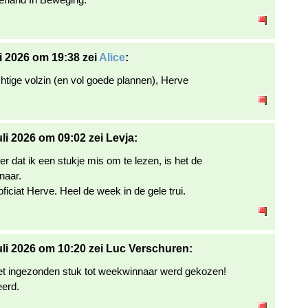
li 2026 om 19:38 zei
Alice
:
htige volzin (en vol goede plannen), Herve
uli 2026 om 09:02 zei Levja:
r dat ik een stukje mis om te lezen, is het de
naar.
ficiat Herve. Heel de week in de gele trui.
uli 2026 om 10:20 zei Luc Verschuren:
 ingezonden stuk tot weekwinnaar werd gekozen!
eerd.