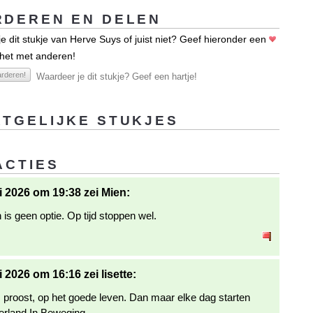
DEREN EN DELEN
e dit stukje van Herve Suys of juist niet? Geef hieronder een
 het met anderen!
rderen!
Waardeer je dit stukje? Geef een hartje!
TGELIJKE STUKJES
ACTIES
li 2026 om 19:38 zei Mien:
is geen optie. Op tijd stoppen wel.
i 2026 om 16:16 zei lisette:
proost, op het goede leven. Dan maar elke dag starten
rland In Beweging.