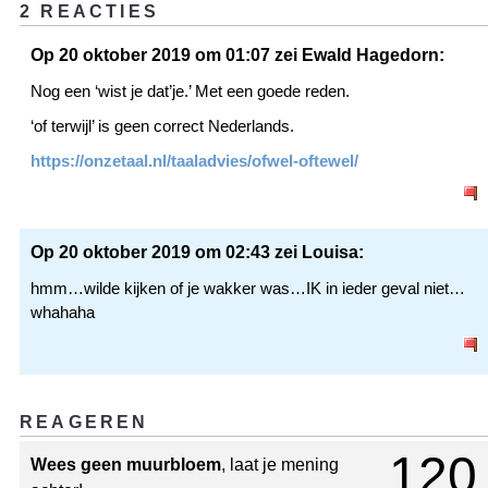
2 REACTIES
Op 20 oktober 2019 om 01:07 zei Ewald Hagedorn:
Nog een ‘wist je dat’je.’ Met een goede reden.
‘of terwijl’ is geen correct Nederlands.
https://onzetaal.nl/taaladvies/ofwel-oftewel/
Op 20 oktober 2019 om 02:43 zei Louisa:
hmm…wilde kijken of je wakker was…IK in ieder geval niet…
whahaha
REAGEREN
120
Wees geen muurbloem
, laat je mening