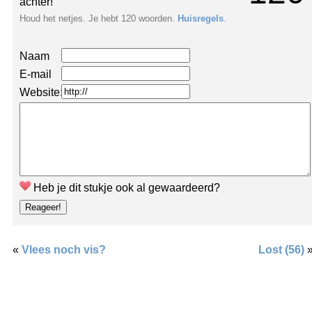
achter!
Houd het netjes. Je hebt 120 woorden.
Huisregels
.
Naam
E-mail
Website:
Heb je dit stukje ook al gewaardeerd?
«
Vlees noch vis?
Lost (56)