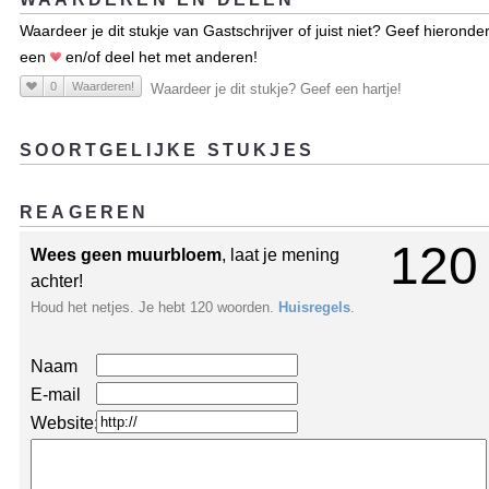
Waardeer je dit stukje van Gastschrijver of juist niet? Geef hieronde
een
en/of deel het met anderen!
0
Waarderen!
Waardeer je dit stukje? Geef een hartje!
SOORTGELIJKE STUKJES
REAGEREN
120
Wees geen muurbloem
, laat je mening
achter!
Houd het netjes. Je hebt 120 woorden.
Huisregels
.
Naam
E-mail
Website: