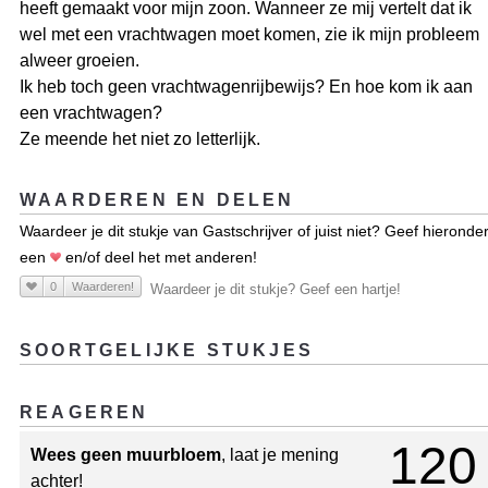
heeft gemaakt voor mijn zoon. Wanneer ze mij vertelt dat ik
wel met een vrachtwagen moet komen, zie ik mijn probleem
alweer groeien.
Ik heb toch geen vrachtwagenrijbewijs? En hoe kom ik aan
een vrachtwagen?
Ze meende het niet zo letterlijk.
WAARDEREN EN DELEN
Waardeer je dit stukje van Gastschrijver of juist niet? Geef hieronde
een
en/of deel het met anderen!
0
Waarderen!
Waardeer je dit stukje? Geef een hartje!
SOORTGELIJKE STUKJES
REAGEREN
120
Wees geen muurbloem
, laat je mening
achter!