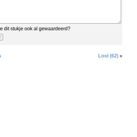
e dit stukje ook al gewaardeerd?
s
Lost (62)
»