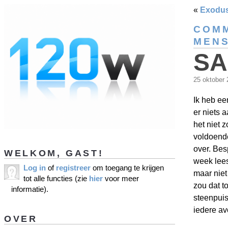
«
Exodu
COMM
MEN
SA
25 oktober
Ik heb ee
er niets 
het niet z
voldoende
over. Be
WELKOM, GAST!
week lees
Log in
of
registreer
om toegang te krijgen
maar niet 
tot alle functies (zie
hier
voor meer
zou dat t
informatie).
steenpuis
iedere av
OVER