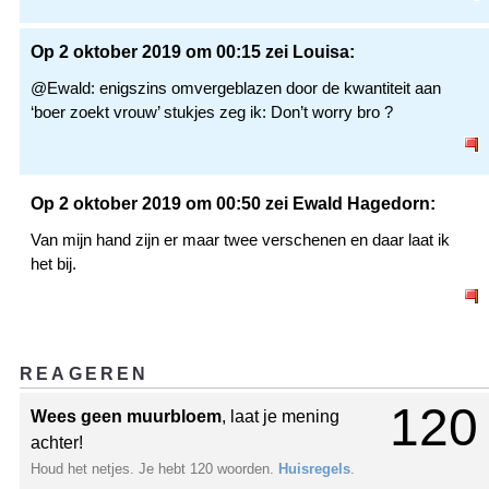
Op 2 oktober 2019 om 00:15 zei Louisa:
@Ewald: enigszins omvergeblazen door de kwantiteit aan
‘boer zoekt vrouw’ stukjes zeg ik: Don’t worry bro ?
Op 2 oktober 2019 om 00:50 zei Ewald Hagedorn:
Van mijn hand zijn er maar twee verschenen en daar laat ik
het bij.
REAGEREN
120
Wees geen muurbloem
, laat je mening
achter!
Houd het netjes. Je hebt 120 woorden.
Huisregels
.