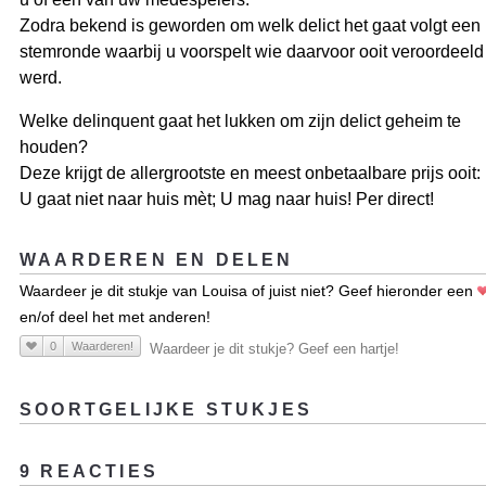
Zodra bekend is geworden om welk delict het gaat volgt een
stemronde waarbij u voorspelt wie daarvoor ooit veroordeeld
werd.
Welke delinquent gaat het lukken om zijn delict geheim te
houden?
Deze krijgt de allergrootste en meest onbetaalbare prijs ooit:
U gaat niet naar huis mèt; U mag naar huis! Per direct!
WAARDEREN EN DELEN
Waardeer je dit stukje van Louisa of juist niet? Geef hieronder een
en/of deel het met anderen!
0
Waarderen!
Waardeer je dit stukje? Geef een hartje!
SOORTGELIJKE STUKJES
9 REACTIES