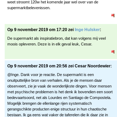
weet stroomt 120w het komende jaar wel over van de
supermarktbelevenissen.
Op 9 november 2019 om 17:20 zei
Inge Hulsker
:
De supermarkt als inspiratiebron, dat kan volgens mij veel
moois opleveren. Deze is in elk geval leuk, Cesar.
Op 9 november 2019 om 20:56 zei Cesar Noordewier:
@Inge. Dank voor je reactie. De supermarkt is een
onuitputtelijke bron van verhalen. Als je de mensen daar
observeert, zie je vaak de wonderlijkste dingen. Voor mensen
met psychische problemen is het denk ik bovendien een soort
bedevaartsoord, net als Lourdes en Santiago de Compostela.
Mogelijk brengen de ellenlange rijen systematisch
gerangschikte producten enige structuur in hun chaotische
bestaan. Ik ga eens wat vaker de taferelen die ik daar zie in