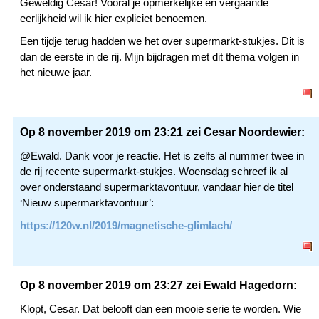
Geweldig Cesar! Vooral je opmerkelijke en vergaande
eerlijkheid wil ik hier expliciet benoemen.
Een tijdje terug hadden we het over supermarkt-stukjes. Dit is
dan de eerste in de rij. Mijn bijdragen met dit thema volgen in
het nieuwe jaar.
Op 8 november 2019 om 23:21 zei Cesar Noordewier:
@Ewald. Dank voor je reactie. Het is zelfs al nummer twee in
de rij recente supermarkt-stukjes. Woensdag schreef ik al
over onderstaand supermarktavontuur, vandaar hier de titel
‘Nieuw supermarktavontuur’:
https://120w.nl/2019/magnetische-glimlach/
Op 8 november 2019 om 23:27 zei Ewald Hagedorn:
Klopt, Cesar. Dat belooft dan een mooie serie te worden. Wie