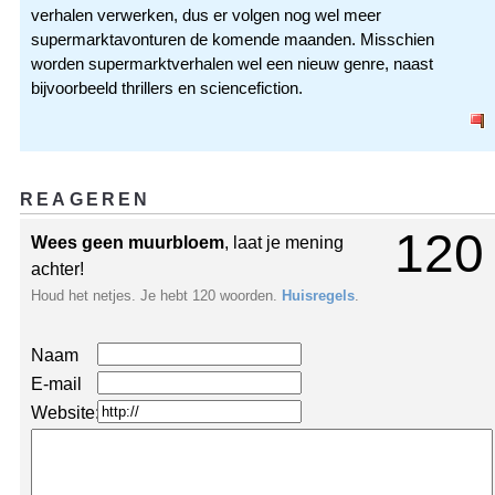
verhalen verwerken, dus er volgen nog wel meer
supermarktavonturen de komende maanden. Misschien
worden supermarktverhalen wel een nieuw genre, naast
bijvoorbeeld thrillers en sciencefiction.
REAGEREN
120
Wees geen muurbloem
, laat je mening
achter!
Houd het netjes. Je hebt 120 woorden.
Huisregels
.
Naam
E-mail
Website: