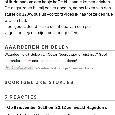
of ik zin had om een kopje koffie bij haar te komen drinken.
De angst zat er bij mij echter goed in, na het lezen van een
stukje op 120w, dus uit voorzorg vroeg ik haar of ze genitale
wratten had.
Heel gedecideerd liet ze de inhoud van een pot
vijgenchutney op mijn hoofd neerploffen…
WAARDEREN EN DELEN
Waardeer je dit stukje van Cesar Noordewier of juist niet? Geef
hieronder een
en/of deel het met anderen!
0
Waarderen!
Waardeer je dit stukje? Geef een hartje!
SOORTGELIJKE STUKJES
5 REACTIES
Op 8 november 2019 om 23:12 zei Ewald Hagedorn: