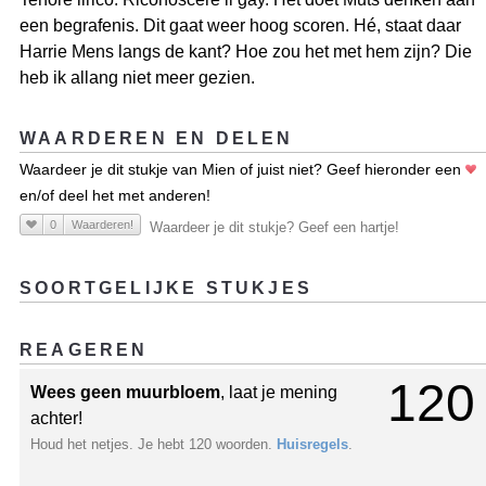
een begrafenis. Dit gaat weer hoog scoren. Hé, staat daar
Harrie Mens langs de kant? Hoe zou het met hem zijn? Die
heb ik allang niet meer gezien.
WAARDEREN EN DELEN
Waardeer je dit stukje van Mien of juist niet? Geef hieronder een
en/of deel het met anderen!
0
Waarderen!
Waardeer je dit stukje? Geef een hartje!
SOORTGELIJKE STUKJES
REAGEREN
120
Wees geen muurbloem
, laat je mening
achter!
Houd het netjes. Je hebt 120 woorden.
Huisregels
.