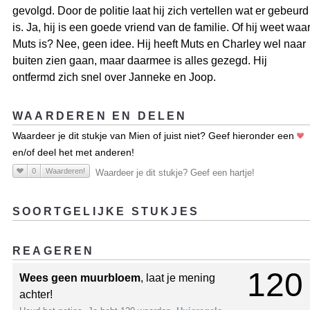
gevolgd. Door de politie laat hij zich vertellen wat er gebeurd
is. Ja, hij is een goede vriend van de familie. Of hij weet waa
Muts is? Nee, geen idee. Hij heeft Muts en Charley wel naar
buiten zien gaan, maar daarmee is alles gezegd. Hij
ontfermd zich snel over Janneke en Joop.
WAARDEREN EN DELEN
Waardeer je dit stukje van Mien of juist niet? Geef hieronder een
en/of deel het met anderen!
0
Waarderen!
Waardeer je dit stukje? Geef een hartje!
SOORTGELIJKE STUKJES
REAGEREN
120
Wees geen muurbloem
, laat je mening
achter!