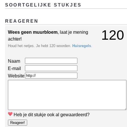
SOORTGELIJKE STUKJES
REAGEREN
120
Wees geen muurbloem
, laat je mening
achter!
Houd het netjes. Je hebt 120 woorden.
Huisregels
.
Naam
E-mail
Website:
Heb je dit stukje ook al gewaardeerd?