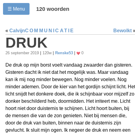
120 woorden
☰ Menu
«
Calvijn
COMMUNICATIE
Bewolkt
DRUK
26 september 2019
|
120w
|
Renske53
|
0
De druk op mijn borst voelt vandaag zwaarder dan gisteren.
Gisteren dacht ik niet dat het mogelijk was. Maar vandaag
kan ik mij nog minder bewegen. Nog minder voelen. Nog
minder ademen. Door de kier van het gordijn schijnt licht. He
licht snijdt het donkere doek, die ik schijnbaar voor mijzelf zo
donker beschilderd heb, doormidden. Het irriteert me. Licht
hoort niet door duisternis te schijnen. Licht hoort buiten, bij
de mensen die van de zon genieten. Niet bij mensen die,
door de druk van buiten, binnen naar de duisternis zijn
gevlucht. Ik sluit mijn ogen. Ik negeer de druk en neem een