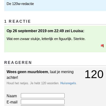
De 120w-redactie
1 REACTIE
Op 26 september 2019 om 22:49 zei Louisa:
Wat een zwaar stukje, letterlijk en figuurlijk. Sterkte.
REAGEREN
120
Wees geen muurbloem
, laat je mening
achter!
Houd het netjes. Je hebt 120 woorden.
Huisregels
.
Naam
E-mail