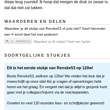
diepe teug zuurstof. Ik hoop dat morgen de druk zo zwaar is,
dat dat niet zal lukken.
WAARDEREN EN DELEN
Waardeer je dit stukje van Renske53 of juist niet? Geef hieronder
een
en/of deel het met anderen!
0
Waarderen!
Waardeer je dit stukje? Geef een hartje!
SOORTGELIJKE STUKJES
Dit is het eerste stukje van Renske53 op 120w!
Beste Renske53, welkom op 120w! We vinden het leuk dat je
meeschrijft op onze site! Als je vragen of opmerkingen hebt
horen we het graag. En vergeet niet dat je altijd in gesprek kunt
gaan met je collegaschrijvers via de reactiepanelen.
Groeten en veel 120 woorden lees- en schrijfplezier gewenst!