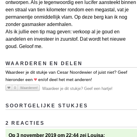
ontworpen. Als je tegenwoordig een lucifer aansteekt binnen
een straal van tien kilometer rondom een megastal, vat je
permanentje onmiddellijk vlam. Op deze berg kan ik nog
zonder gasmasker ademhalen.
Als ik jullie een tip mag geven: verkoop al je goud en
aandelen en investeer in zuurstof. Dat wordt het nieuwe
goud. Geloof me.
WAARDEREN EN DELEN
Waardeer je dit stukje van Cesar Noordewier of juist niet? Geef
hieronder een
en/of deel het met anderen!
0
Waarderen!
Waardeer je dit stukje? Geef een hartje!
SOORTGELIJKE STUKJES
2 REACTIES
Op 3 november 2019 om 22:44 zei Louisa: