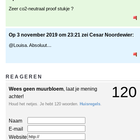
Zeer co2-neutraal proof stukje ?
Op 3 november 2019 om 23:21 zei Cesar Noordewier:
@Louisa. Absoluut…
REAGEREN
120
Wees geen muurbloem
, laat je mening
achter!
Houd het netjes. Je hebt 120 woorden.
Huisregels
.
Naam
E-mail
Website: