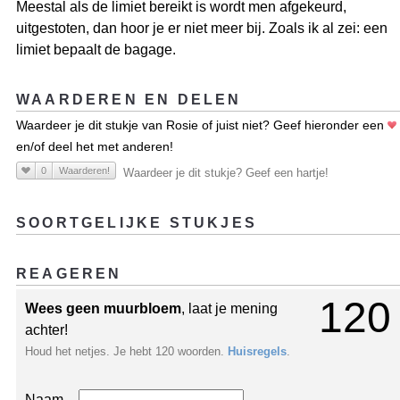
Meestal als de limiet bereikt is wordt men afgekeurd,
uitgestoten, dan hoor je er niet meer bij. Zoals ik al zei: een
limiet bepaalt de bagage.
WAARDEREN EN DELEN
Waardeer je dit stukje van Rosie of juist niet? Geef hieronder een
en/of deel het met anderen!
0
Waarderen!
Waardeer je dit stukje? Geef een hartje!
SOORTGELIJKE STUKJES
REAGEREN
120
Wees geen muurbloem
, laat je mening
achter!
Houd het netjes. Je hebt 120 woorden.
Huisregels
.
Naam