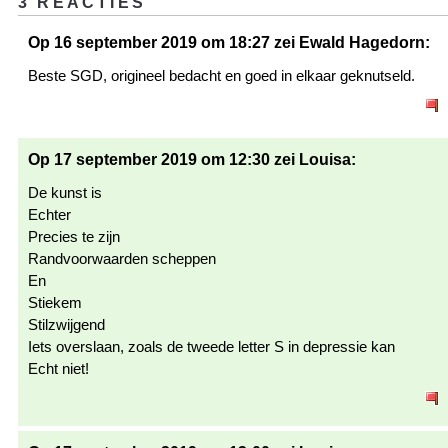
3 REACTIES
Op 16 september 2019 om 18:27 zei Ewald Hagedorn:
Beste SGD, origineel bedacht en goed in elkaar geknutseld.
Op 17 september 2019 om 12:30 zei Louisa:
De kunst is
Echter
Precies te zijn
Randvoorwaarden scheppen
En
Stiekem
Stilzwijgend
Iets overslaan, zoals de tweede letter S in depressie kan
Echt niet!