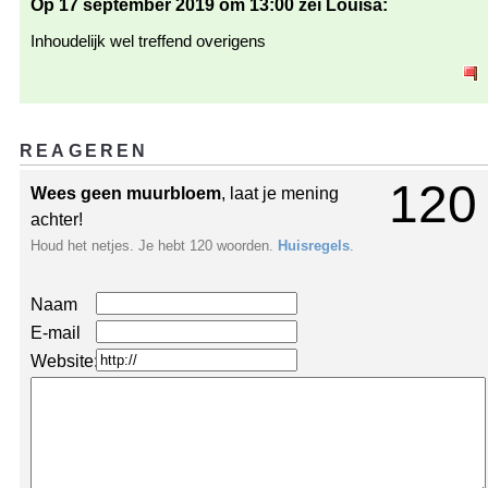
Op 17 september 2019 om 13:00 zei Louisa:
Inhoudelijk wel treffend overigens
REAGEREN
120
Wees geen muurbloem
, laat je mening
achter!
Houd het netjes. Je hebt 120 woorden.
Huisregels
.
Naam
E-mail
Website: