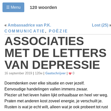
120 woorden
☰ Menu
«
Ambassadrice van P.K.
Lost (25)
COMMUNICATIE
,
POËZIE
ASSOCIATIES
MET DE LETTERS
VAN DEPRESSIE
16 september 2019
|
120w
|
Gastschrijver
|
0
Doemdenken over elke situatie en over jezelf.
Eenvoudige handelingen vallen immens zwaar.
Plezier uit het leven halen lijkt onhaalbaar en heel ver weg.
Praten met anderen kost zoveel energie, je verschuilt je.
Rusten is wat je echt wilt, alleen wat je ook probeert tot rust