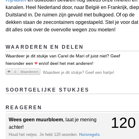
kanalen. Heel Nederland door, naar België en Frankrijk, diep
Duitsland in. De ruimen zijn gevuld met bulkgoed. Of op de
dekken staan de zeecontainers opgestapeld. Stel je voor dat
dit alles ook over de overvolle wegen zou moeten!
WAARDEREN EN DELEN
Waardeer je dit stukje van Carel de Mari of juist niet? Geef
hieronder een
en/of deel het met anderen!
0
Waarderen!
Waardeer je dit stukje? Geef een hartje!
SOORTGELIJKE STUKJES
REAGEREN
120
Wees geen muurbloem
, laat je mening
achter!
Houd het netjes. Je hebt 120 woorden.
Huisregels
.