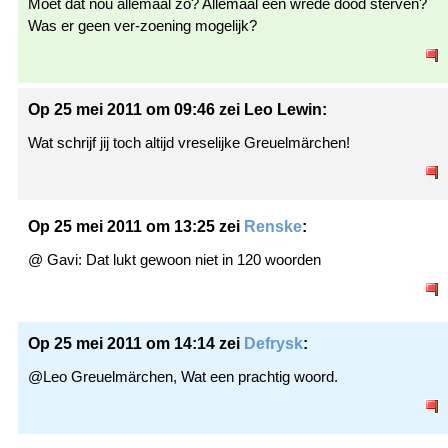
Moet dat nou allemaal zo? Allemaal een wrede dood sterven?
Was er geen ver-zoening mogelijk?
Op 25 mei 2011 om 09:46 zei Leo Lewin:
Wat schrijf jij toch altijd vreselijke Greuelmärchen!
Op 25 mei 2011 om 13:25 zei
Renske
:
@ Gavi: Dat lukt gewoon niet in 120 woorden
Op 25 mei 2011 om 14:14 zei
Defrysk
:
@Leo Greuelmärchen, Wat een prachtig woord.