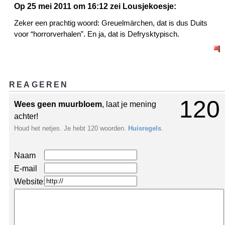
Op 25 mei 2011 om 16:12 zei Lousjekoesje:
Zeker een prachtig woord: Greuelmärchen, dat is dus Duits
voor “horrorverhalen”. En ja, dat is Defrysktypisch.
REAGEREN
120
Wees geen muurbloem
, laat je mening
achter!
Houd het netjes. Je hebt 120 woorden.
Huisregels
.
Naam
E-mail
Website: