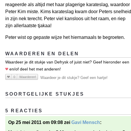
reageerde als altijd met haar plagerige karateslag, waardoor
Peter Kim miste. Kims karateslag kwam door Peters snelhei
in zijn nek terecht. Peter viel kansloos uit het raam, en riep
zijn allerlaatste tjakaa!
Peter wist op gepaste wijze het hiernamaals te begroeten.
WAARDEREN EN DELEN
Waardeer je dit stukje van Defrysk of juist niet? Geef hieronder een
en/of deel het met anderen!
0
Waarderen!
Waardeer je dit stukje? Geef een hartje!
SOORTGELIJKE STUKJES
5 REACTIES
Op 25 mei 2011 om 09:08 zei
Gavi Mensch
: