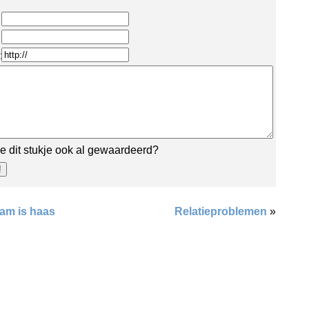
:
e dit stukje ook al gewaardeerd?
aam is haas
Relatieproblemen
»