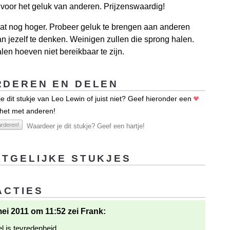
 voor het geluk van anderen. Prijzenswaardig!
 lat nog hoger. Probeer geluk te brengen aan anderen
n jezelf te denken. Weinigen zullen die sprong halen.
len hoeven niet bereikbaar te zijn.
DEREN EN DELEN
e dit stukje van Leo Lewin of juist niet? Geef hieronder een
 het met anderen!
rderen!
Waardeer je dit stukje? Geef een hartje!
TGELIJKE STUKJES
ACTIES
ei 2011 om 11:52 zei Frank:
l is tevredenheid.