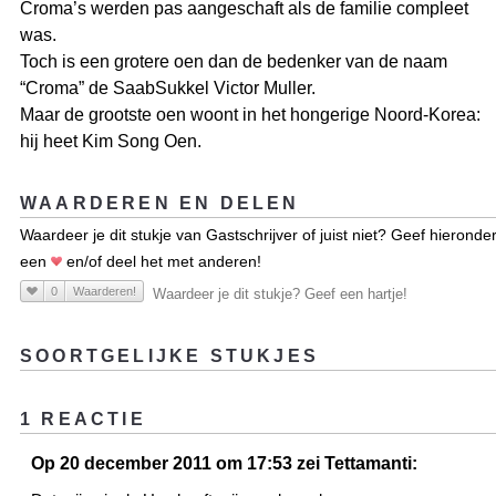
Croma’s werden pas aangeschaft als de familie compleet
was.
Toch is een grotere oen dan de bedenker van de naam
“Croma” de SaabSukkel Victor Muller.
Maar de grootste oen woont in het hongerige Noord-Korea:
hij heet Kim Song Oen.
WAARDEREN EN DELEN
Waardeer je dit stukje van Gastschrijver of juist niet? Geef hieronde
een
en/of deel het met anderen!
0
Waarderen!
Waardeer je dit stukje? Geef een hartje!
SOORTGELIJKE STUKJES
1 REACTIE
Op 20 december 2011 om 17:53 zei Tettamanti: