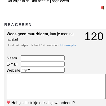
Dat vrijen in de Uno heeft mij opgeleverd
REAGEREN
120
Wees geen muurbloem
, laat je mening
achter!
Houd het netjes. Je hebt 120 woorden.
Huisregels
.
Naam
E-mail
Website:
Heb je dit stukje ook al gewaardeerd?