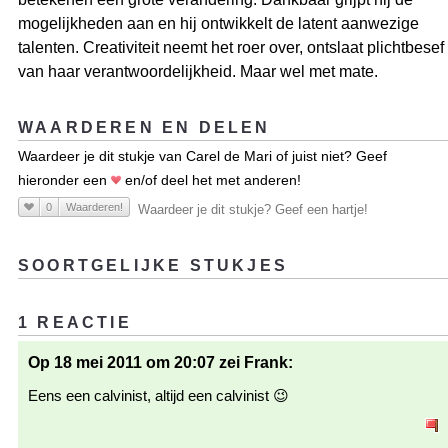
mogelijkheden aan en hij ontwikkelt de latent aanwezige
talenten. Creativiteit neemt het roer over, ontslaat plichtbesef
van haar verantwoordelijkheid. Maar wel met mate.
WAARDEREN EN DELEN
Waardeer je dit stukje van Carel de Mari of juist niet? Geef
hieronder een
en/of deel het met anderen!
0
Waarderen!
Waardeer je dit stukje? Geef een hartje!
SOORTGELIJKE STUKJES
1 REACTIE
Op 18 mei 2011 om 20:07 zei Frank:
Eens een calvinist, altijd een calvinist 😉