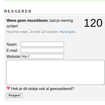
REAGEREN
120
Wees geen muurbloem
, laat je mening
achter!
Houd het netjes. Je hebt 120 woorden.
Huisregels
.
Naam
E-mail
Website:
Heb je dit stukje ook al gewaardeerd?