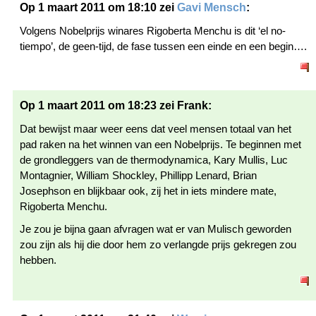
Op 1 maart 2011 om 18:10 zei
Gavi Mensch
:
Volgens Nobelprijs winares Rigoberta Menchu is dit ‘el no-
tiempo’, de geen-tijd, de fase tussen een einde en een begin….
Op 1 maart 2011 om 18:23 zei Frank:
Dat bewijst maar weer eens dat veel mensen totaal van het
pad raken na het winnen van een Nobelprijs. Te beginnen met
de grondleggers van de thermodynamica, Kary Mullis, Luc
Montagnier, William Shockley, Phillipp Lenard, Brian
Josephson en blijkbaar ook, zij het in iets mindere mate,
Rigoberta Menchu.
Je zou je bijna gaan afvragen wat er van Mulisch geworden
zou zijn als hij die door hem zo verlangde prijs gekregen zou
hebben.