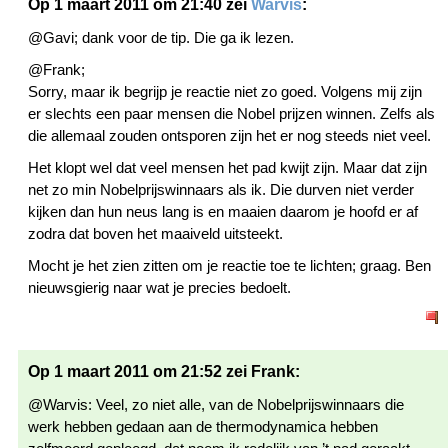
Op 1 maart 2011 om 21:40 zei
Warvis
:
@Gavi; dank voor de tip. Die ga ik lezen.
@Frank;
Sorry, maar ik begrijp je reactie niet zo goed. Volgens mij zijn
er slechts een paar mensen die Nobel prijzen winnen. Zelfs als
die allemaal zouden ontsporen zijn het er nog steeds niet veel.
Het klopt wel dat veel mensen het pad kwijt zijn. Maar dat zijn
net zo min Nobelprijswinnaars als ik. Die durven niet verder
kijken dan hun neus lang is en maaien daarom je hoofd er af
zodra dat boven het maaiveld uitsteekt.
Mocht je het zien zitten om je reactie toe te lichten; graag. Ben
nieuwsgierig naar wat je precies bedoelt.
Op 1 maart 2011 om 21:52 zei Frank:
@Warvis: Veel, zo niet alle, van de Nobelprijswinnaars die
werk hebben gedaan aan de thermodynamica hebben