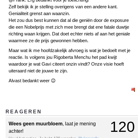
Zelf bekijk ik je stelling overigens van een andere kant.
Genialiteit grenst aan waanzin.
Het zou dus best kunnen dat al die geniën door de exposure
die een Nobelprijs met zich mee brengt dat ene fatale duwtje
richting waan krijgen. Dat doet echter niets af aan het geniale
waarmee ze de prijs gewonnen hebben.
Maar wat ik me hoofdzakelijk afvroeg is wat je bedoelt met je
reactie. Is volgens jou Rigoberta Menchu het pad kwijt
waardoor je wat Gavi citeert onzin vindt? Onze visie hoeft
uiteraard niet de jouwe te zijn.
Alvast bedankt weer 😉
REAGEREN
120
Wees geen muurbloem
, laat je mening
achter!