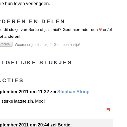
 die hun leven verlengden.
DEREN EN DELEN
e dit stukje van Bertie of juist niet? Geef hieronder een
en/of
et anderen!
rderen!
Waardeer je dit stukje? Geef een hartje!
TGELIJKE STUKJES
ACTIES
ptember 2011 om 11:32 zei
Stephan Stoop
:
sterke laatste zin. Mooi!
ptember 2011 om 20:44 zei Bertie: