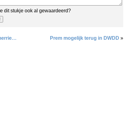
e dit stukje ook al gewaardeerd?
errie…
Prem mogelijk terug in DWDD
»