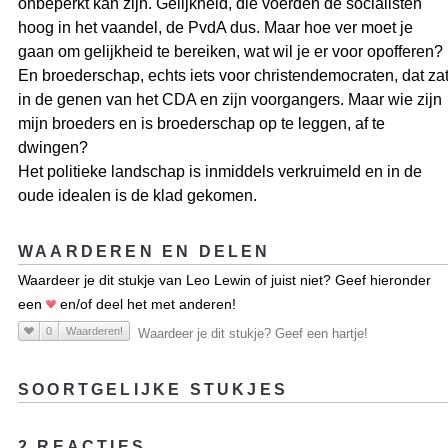
onbeperkt kan zijn. Gelijkheid, die voerden de socialisten
hoog in het vaandel, de PvdA dus. Maar hoe ver moet je
gaan om gelijkheid te bereiken, wat wil je er voor opofferen?
En broederschap, echts iets voor christendemocraten, dat za
in de genen van het CDA en zijn voorgangers. Maar wie zijn
mijn broeders en is broederschap op te leggen, af te
dwingen?
Het politieke landschap is inmiddels verkruimeld en in de
oude idealen is de klad gekomen.
WAARDEREN EN DELEN
Waardeer je dit stukje van Leo Lewin of juist niet? Geef hieronder
een
en/of deel het met anderen!
0
Waarderen!
Waardeer je dit stukje? Geef een hartje!
SOORTGELIJKE STUKJES
2 REACTIES