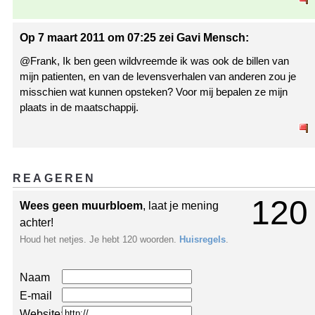
Op 7 maart 2011 om 07:25 zei Gavi Mensch:
@Frank, Ik ben geen wildvreemde ik was ook de billen van
mijn patienten, en van de levensverhalen van anderen zou je
misschien wat kunnen opsteken? Voor mij bepalen ze mijn
plaats in de maatschappij.
REAGEREN
120
Wees geen muurbloem
, laat je mening
achter!
Houd het netjes. Je hebt 120 woorden.
Huisregels
.
Naam
E-mail
Website: