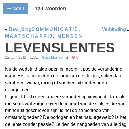
120 woorden
☰ Menu
«
Bevrijding
COMMUNICATIE
,
Verbinding
MAATSCHAPPIJ
,
MENSEN
LEVENSLENTES
12 april 2011
|
120w
|
Gavi Mensch
|
0
Nu de wedstrijd afgelopen is, neem ik pas de verandering
waar. Het is rustiger en de toon van de stukjes, vaker dan
voorheen, zwaar, droog of somber, uitzonderingen
daargelaten.
Eigenlijk had ik een andere verandering verwacht. Ik maak
me soms wat zorgen over de inhoud van de stukjes die van
binnenuit geschreven zijn. Is het de samenloop van
omstandigheden? De oorlogen en het natuurgeweld? Is het
de lente zonder passie? Leiden de narigheden van alle dag