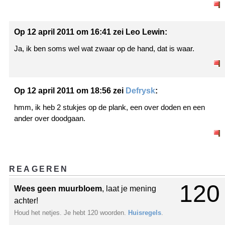
Op 12 april 2011 om 16:41 zei Leo Lewin:
Ja, ik ben soms wel wat zwaar op de hand, dat is waar.
Op 12 april 2011 om 18:56 zei
Defrysk
:
hmm, ik heb 2 stukjes op de plank, een over doden en een
ander over doodgaan.
REAGEREN
120
Wees geen muurbloem
, laat je mening
achter!
Houd het netjes. Je hebt 120 woorden.
Huisregels
.