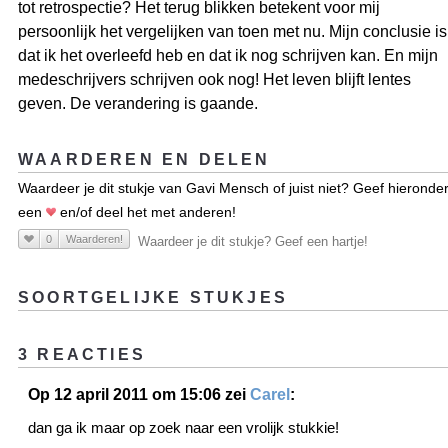
tot retrospectie? Het terug blikken betekent voor mij
persoonlijk het vergelijken van toen met nu. Mijn conclusie is
dat ik het overleefd heb en dat ik nog schrijven kan. En mijn
medeschrijvers schrijven ook nog! Het leven blijft lentes
geven. De verandering is gaande.
WAARDEREN EN DELEN
Waardeer je dit stukje van Gavi Mensch of juist niet? Geef hieronde
een
en/of deel het met anderen!
0
Waarderen!
Waardeer je dit stukje? Geef een hartje!
SOORTGELIJKE STUKJES
3 REACTIES
Op 12 april 2011 om 15:06 zei
Carel
:
dan ga ik maar op zoek naar een vrolijk stukkie!