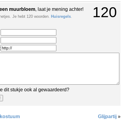
120
een muurbloem
, laat je mening achter!
netjes. Je hebt 120 woorden.
Huisregels
.
:
e dit stukje ook al gewaardeerd?
kostuum
Glijpartij
»