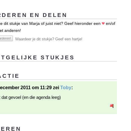
DEREN EN DELEN
e dit stukje van Marja of juist niet? Geef hieronder een
en/of
et anderen!
rderen!
Waardeer je dit stukje? Geef een hartje!
TGELIJKE STUKJES
ACTIE
ecember 2011 om 11:29 zei
Toby
:
 dat gevoel (en die agenda leeg)
GEREN