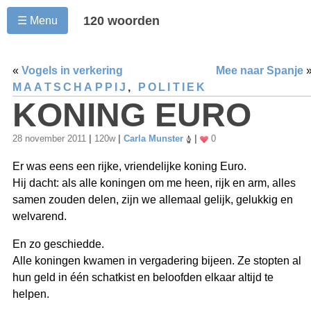
120 woorden
☰ Menu
«
Vogels in verkering
Mee naar Spanje
MAATSCHAPPIJ
,
POLITIEK
KONING EURO
28 november 2011
|
120w
|
Carla Munster
|
0
Er was eens een rijke, vriendelijke koning Euro.
Hij dacht: als alle koningen om me heen, rijk en arm, alles
samen zouden delen, zijn we allemaal gelijk, gelukkig en
welvarend.
En zo geschiedde.
Alle koningen kwamen in vergadering bijeen. Ze stopten al
hun geld in één schatkist en beloofden elkaar altijd te
helpen.