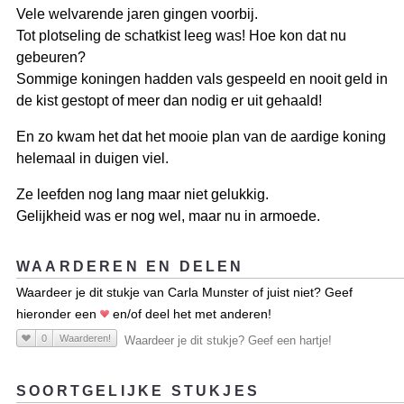
Vele welvarende jaren gingen voorbij.
Tot plotseling de schatkist leeg was! Hoe kon dat nu
gebeuren?
Sommige koningen hadden vals gespeeld en nooit geld in
de kist gestopt of meer dan nodig er uit gehaald!
En zo kwam het dat het mooie plan van de aardige koning
helemaal in duigen viel.
Ze leefden nog lang maar niet gelukkig.
Gelijkheid was er nog wel, maar nu in armoede.
WAARDEREN EN DELEN
Waardeer je dit stukje van Carla Munster of juist niet? Geef
hieronder een
en/of deel het met anderen!
0
Waarderen!
Waardeer je dit stukje? Geef een hartje!
SOORTGELIJKE STUKJES