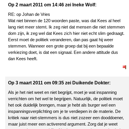
Op 2 maart 2011 om 14:46 zei Ineke Wolf:
RE: op Johan de Vries
Wat niet binnen de 120 woorden paste, was dat Kees al heel
lang niet meer stemt. Ik zeg niet dat mensen die niet stemmen
dom zijn, ik zeg wel dat Kees zich hier niet echt slim gedraagt.
Eerst moet de politiek veranderen, dan pas gaat hij weer
stemmen. Wanneer een grote groep dat bij een bepaalde
verkiezing doet, is dat een signaal. Een andere attitude dus
dan Kees heeft.
Op 3 maart 2011 om 09:35 zei Duikende Dokter:
Als je het niet weet en niet begrijpt, moet je wat inspanning
verrichten om het wel te begrijpen. Natuurlijk, de politiek moet
het ook duidelijk brengen, maar je hebt als burger wel een
inspanningsverplichting om je te verdiepen in de materie. De
kritiek naar niet-stemmers is dus niet zozeer een dooddoener,
maar juist meer een activerend argument. Zorg dat je weet