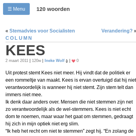
120 woorden
☰ Menu
«
Stemadvies voor Socialisten
Verandering?
COLUMN
KEES
2 maart 2011
|
120w
|
Ineke Wolf
|
0
Uit protest stemt Kees niet meer. Hij vindt dat de politiek er
een rommeltje van maakt. Kees is ervan overtuigd dat hij niet
verantwoordelijk is wanneer hij niet stemt. Zijn stem telt dan
immers niet mee.
Ik denk daar anders over. Mensen die niet stemmen zijn net
zo verantwoordelijk als de wel-stemmers. Kees is niet echt
dom te noemen, maar waar het gaat om stemmen, gedraagt
hij zich in mijn optiek niet erg slim.
“Ik heb het recht om niet te stemmen” zegt hij. “En zolang de