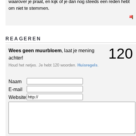
waarover je praat, en kijk of je dan nog steeds een reden hebt
om niet te stemmen.
REAGEREN
120
Wees geen muurbloem
, laat je mening
achter!
Houd het netjes. Je hebt 120 woorden.
Huisregels
.
Naam
E-mail
Website: