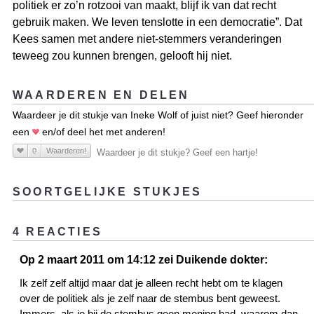
politiek er zo’n rotzooi van maakt, blijf ik van dat recht
gebruik maken. We leven tenslotte in een democratie”. Dat
Kees samen met andere niet-stemmers veranderingen
teweeg zou kunnen brengen, gelooft hij niet.
WAARDEREN EN DELEN
Waardeer je dit stukje van Ineke Wolf of juist niet? Geef hieronder
een
en/of deel het met anderen!
0
Waarderen!
Waardeer je dit stukje? Geef een hartje!
SOORTGELIJKE STUKJES
4 REACTIES
Op 2 maart 2011 om 14:12 zei Duikende dokter:
Ik zelf zelf altijd maar dat je alleen recht hebt om te klagen
over de politiek als je zelf naar de stembus bent geweest.
Immers, als je bij de stembus geen mening had, waarom dan