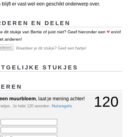
blijft er vast wel een geschikt onderwerp over.
DEREN EN DELEN
e dit stukje van Bertie of juist niet? Geef hieronder een
en/of
et anderen!
rderen!
Waardeer je dit stukje? Geef een hartje!
TGELIJKE STUKJES
GEREN
120
een muurbloem
, laat je mening achter!
netjes. Je hebt 120 woorden.
Huisregels
.