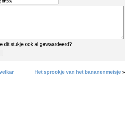
:
e dit stukje ook al gewaardeerd?
velkar
Het sprookje van het bananenmeisje
»