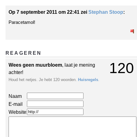
Op 7 september 2011 om 22:41 zei
Stephan Stoop
:
Paracetamol!
REAGEREN
120
Wees geen muurbloem
, laat je mening
achter!
Houd het netjes. Je hebt 120 woorden.
Huisregels
.
Naam
E-mail
Website: