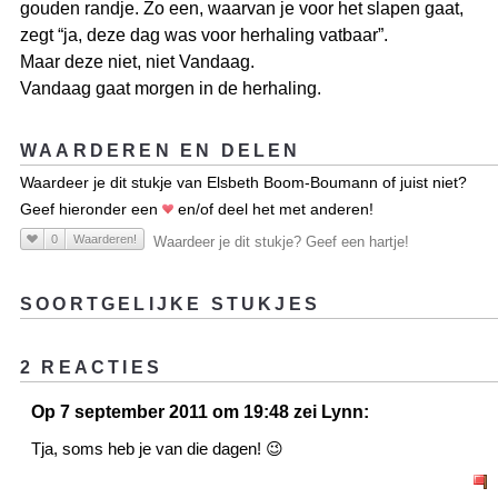
gouden randje. Zo een, waarvan je voor het slapen gaat,
zegt “ja, deze dag was voor herhaling vatbaar”.
Maar deze niet, niet Vandaag.
Vandaag gaat morgen in de herhaling.
WAARDEREN EN DELEN
Waardeer je dit stukje van Elsbeth Boom-Boumann of juist niet?
Geef hieronder een
en/of deel het met anderen!
0
Waarderen!
Waardeer je dit stukje? Geef een hartje!
SOORTGELIJKE STUKJES
2 REACTIES
Op 7 september 2011 om 19:48 zei Lynn:
Tja, soms heb je van die dagen! 😉