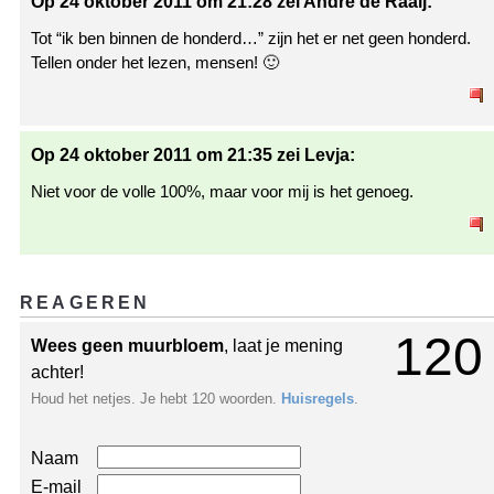
Op 24 oktober 2011 om 21:28 zei André de Raaij:
Tot “ik ben binnen de honderd…” zijn het er net geen honderd.
Tellen onder het lezen, mensen! 🙂
Op 24 oktober 2011 om 21:35 zei Levja:
Niet voor de volle 100%, maar voor mij is het genoeg.
REAGEREN
120
Wees geen muurbloem
, laat je mening
achter!
Houd het netjes. Je hebt 120 woorden.
Huisregels
.
Naam
E-mail