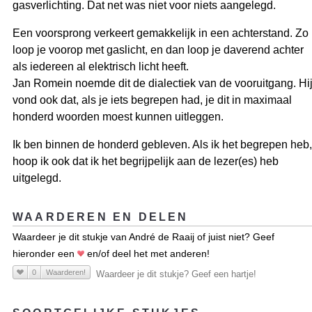
gasverlichting. Dat net was niet voor niets aangelegd.
Een voorsprong verkeert gemakkelijk in een achterstand. Zo
loop je voorop met gaslicht, en dan loop je daverend achter
als iedereen al elektrisch licht heeft.
Jan Romein noemde dit de dialectiek van de vooruitgang. Hi
vond ook dat, als je iets begrepen had, je dit in maximaal
honderd woorden moest kunnen uitleggen.
Ik ben binnen de honderd gebleven. Als ik het begrepen heb,
hoop ik ook dat ik het begrijpelijk aan de lezer(es) heb
uitgelegd.
WAARDEREN EN DELEN
Waardeer je dit stukje van André de Raaij of juist niet? Geef
hieronder een
en/of deel het met anderen!
0
Waarderen!
Waardeer je dit stukje? Geef een hartje!