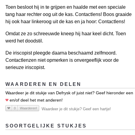
Toen besloot hij in te grijpen en haalde met een speciale
tang haar rechter oog uit de kas. Contactlens! Boos graaide
hij ook haar linkeroog uit de kas en ja hoor: Contactlens!
Omdat ze zo schreeuwde kneep hij haar keel dicht. Toen
werd het doodstil.
De iriscopist pleegde daarna beschaamd zelfmoord.
Contactlenzen niet opmerken is onvergeeflijk voor de
serieuze iriscopist.
WAARDEREN EN DELEN
Waardeer je dit stukje van Defrysk of juist niet? Geef hieronder een
en/of deel het met anderen!
0
Waarderen!
Waardeer je dit stukje? Geef een hartje!
SOORTGELIJKE STUKJES