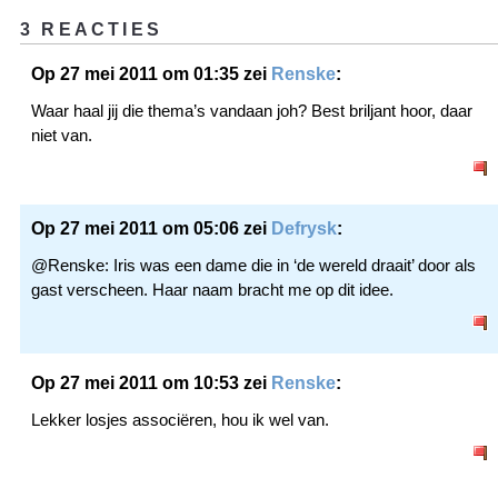
3 REACTIES
Op 27 mei 2011 om 01:35 zei
Renske
:
Waar haal jij die thema’s vandaan joh? Best briljant hoor, daar
niet van.
Op 27 mei 2011 om 05:06 zei
Defrysk
:
@Renske: Iris was een dame die in ‘de wereld draait’ door als
gast verscheen. Haar naam bracht me op dit idee.
Op 27 mei 2011 om 10:53 zei
Renske
:
Lekker losjes associëren, hou ik wel van.