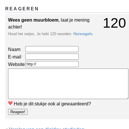
REAGEREN
120
Wees geen muurbloem
, laat je mening
achter!
Houd het netjes. Je hebt 120 woorden.
Huisregels
.
Naam
E-mail
Website:
Heb je dit stukje ook al gewaardeerd?