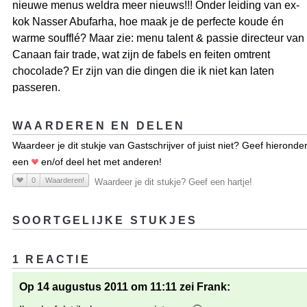
nieuwe menus weldra meer nieuws!!! Onder leiding van ex-
kok Nasser Abufarha, hoe maak je de perfecte koude én
warme soufflé? Maar zie: menu talent & passie directeur van
Canaan fair trade, wat zijn de fabels en feiten omtrent
chocolade? Er zijn van die dingen die ik niet kan laten
passeren.
WAARDEREN EN DELEN
Waardeer je dit stukje van Gastschrijver of juist niet? Geef hieronde
een
en/of deel het met anderen!
0
Waarderen!
Waardeer je dit stukje? Geef een hartje!
SOORTGELIJKE STUKJES
1 REACTIE
Op 14 augustus 2011 om 11:11 zei Frank: