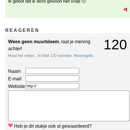
Ik geloof dat ik deze gewoon niet snap 🙁
REAGEREN
120
Wees geen muurbloem
, laat je mening
achter!
Houd het netjes. Je hebt 120 woorden.
Huisregels
.
Naam
E-mail
Website:
Heb je dit stukje ook al gewaardeerd?